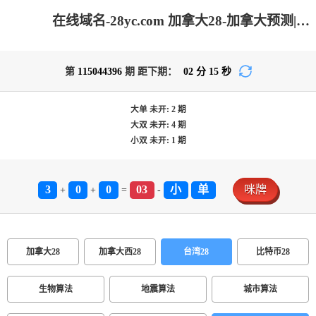
在线域名-28yc.com 加拿大28-加拿大预测|加拿大PC结果查询|28在线预测咪牌查询|加拿大PC在线预测_极致火热优质的加拿大预测网站!
第
115044396
期 距下期：
02
分
15
秒
大单
未开:
2
期
大双
未开:
4
期
小双
未开:
1
期
3
0
0
03
小
单
咪牌
+
+
=
-
加拿大28
加拿大西28
台湾28
比特币28
生物算法
地震算法
城市算法