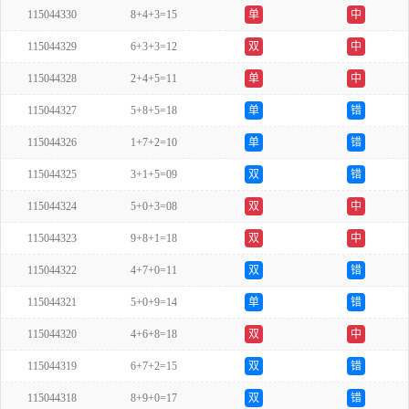
115044330
8+4+3=15
单
中
115044329
6+3+3=12
双
中
115044328
2+4+5=11
单
中
115044327
5+8+5=18
单
错
115044326
1+7+2=10
单
错
115044325
3+1+5=09
双
错
115044324
5+0+3=08
双
中
115044323
9+8+1=18
双
中
115044322
4+7+0=11
双
错
115044321
5+0+9=14
单
错
115044320
4+6+8=18
双
中
115044319
6+7+2=15
双
错
115044318
8+9+0=17
双
错