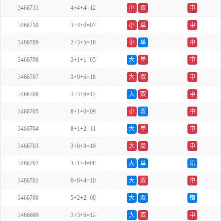
3466711
4+4+4=12
小
双
中
3466710
3+4+0=07
小
单
中
3466709
2+3+5=10
小
单
中
3466708
3+1+1=05
大
单
中
3466707
3+9+6=18
大
双
中
3466706
3+3+6=12
大
双
中
3466705
8+1+0=09
小
双
中
3466704
8+1+2=11
大
单
中
3466703
3+8+8=19
大
单
中
3466702
3+1+4=08
大
单
错
3466701
0+6+4=10
大
双
中
3466700
5+2+2=09
大
双
错
3466699
3+3+6=12
大
双
中