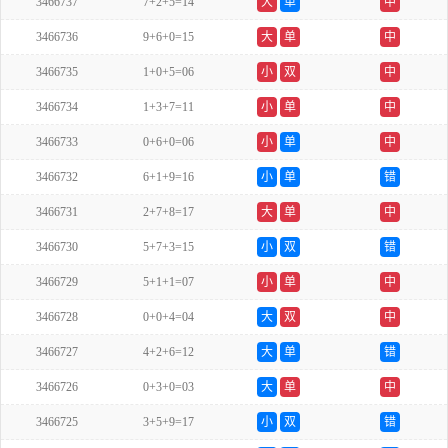
3466737
7+2+5=14
大
单
中
3466736
9+6+0=15
大
单
中
3466735
1+0+5=06
小
双
中
3466734
1+3+7=11
小
单
中
3466733
0+6+0=06
小
单
中
3466732
6+1+9=16
小
单
错
3466731
2+7+8=17
大
单
中
3466730
5+7+3=15
小
双
错
3466729
5+1+1=07
小
单
中
3466728
0+0+4=04
大
双
中
3466727
4+2+6=12
大
单
错
3466726
0+3+0=03
大
单
中
3466725
3+5+9=17
小
双
错