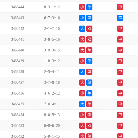
3466444
8+3+1=12
小
单
中
3466443
6+7+3=16
小
单
错
3466442
2+1+7=10
大
双
中
3466441
3+8+5=16
大
双
中
3466440
3+9+3=15
大
单
中
3466439
1+8+3=12
小
单
中
3466438
2+5+4=11
大
单
中
3466437
3+7+8=18
大
单
中
3466436
4+6+2=12
小
单
中
3466435
7+0+4=11
大
单
中
3466434
8+0+5=13
小
单
中
3466433
6+8+6=20
大
双
中
3466432
5+9+1=15
大
单
中