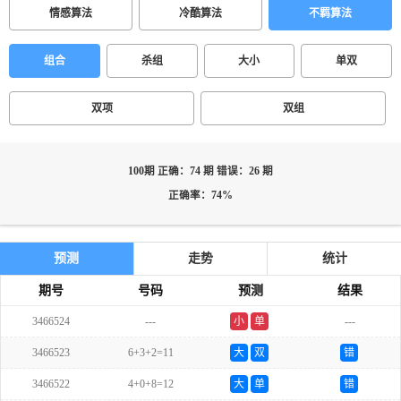
情感算法
冷酷算法
不羁算法
组合
杀组
大小
单双
双项
双组
100期 正确：74 期 错误：26 期
正确率：74%
预测
走势
统计
期号
号码
预测
结果
3466524
---
小
单
---
3466523
6+3+2=11
大
双
错
3466522
4+0+8=12
大
单
错