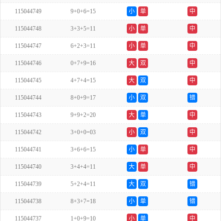
115044749
9+0+6=15
小
单
中
115044748
3+3+5=11
小
单
中
115044747
6+2+3=11
小
单
中
115044746
0+7+9=16
大
双
中
115044745
4+7+4=15
大
双
中
115044744
8+0+9=17
小
双
错
115044743
9+9+2=20
大
单
中
115044742
3+0+0=03
小
双
中
115044741
3+6+6=15
小
单
中
115044740
3+4+4=11
大
单
中
115044739
5+2+4=11
大
双
错
115044738
8+3+7=18
小
单
错
115044737
1+0+9=10
小
单
中