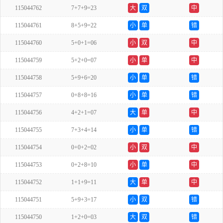
115044762
7+7+9=23
大
双
中
115044761
8+5+9=22
小
单
错
115044760
5+0+1=06
小
双
中
115044759
5+2+0=07
小
单
中
115044758
5+9+6=20
小
单
错
115044757
0+8+8=16
小
单
错
115044756
4+2+1=07
大
单
中
115044755
7+3+4=14
小
单
错
115044754
0+0+2=02
小
双
中
115044753
0+2+8=10
小
单
中
115044752
1+1+9=11
大
单
中
115044751
5+9+3=17
小
双
错
115044750
1+2+0=03
大
双
错