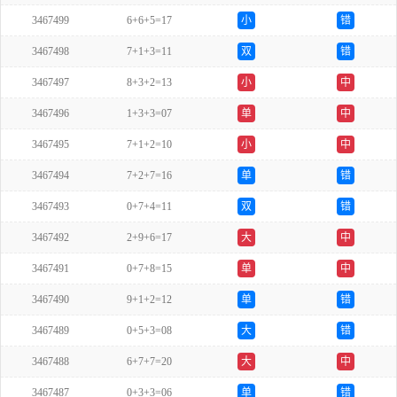
3467499
6+6+5=17
小
错
3467498
7+1+3=11
双
错
3467497
8+3+2=13
小
中
3467496
1+3+3=07
单
中
3467495
7+1+2=10
小
中
3467494
7+2+7=16
单
错
3467493
0+7+4=11
双
错
3467492
2+9+6=17
大
中
3467491
0+7+8=15
单
中
3467490
9+1+2=12
单
错
3467489
0+5+3=08
大
错
3467488
6+7+7=20
大
中
3467487
0+3+3=06
单
错