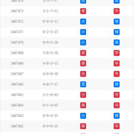
3467474
5+5+7=17
双
错
3467473
3+1+7=11
单
中
3467472
0+9+3=12
大
错
3467471
8+2+5=15
小
错
3467470
9+9+2=20
小
错
3467469
5+8+5=18
双
中
3467468
4+8+3=15
单
中
3467467
4+6+8=18
大
中
3467466
4+0+7=11
双
错
3467465
2+1+0=03
小
中
3467464
0+1+4=05
单
中
3467463
8+9+4=21
小
错
3467462
8+9+8=25
单
中